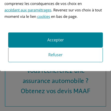
SKODA FABIA 4 BERLINE
comprenez les conséquences de vos choix en
accédant aux paramétrages
. Revenez sur vos choix à tout
moment via le lien
cookies
en bas de page.
Accepter
Refuser
Vous recherchez une
assurance automobile ?
Obtenez vos devis MAAF