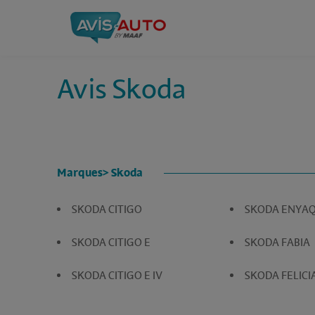
Avis Skoda
Marques
> Skoda
SKODA CITIGO
SKODA ENYA
SKODA CITIGO E
SKODA FABIA
SKODA CITIGO E IV
SKODA FELICI