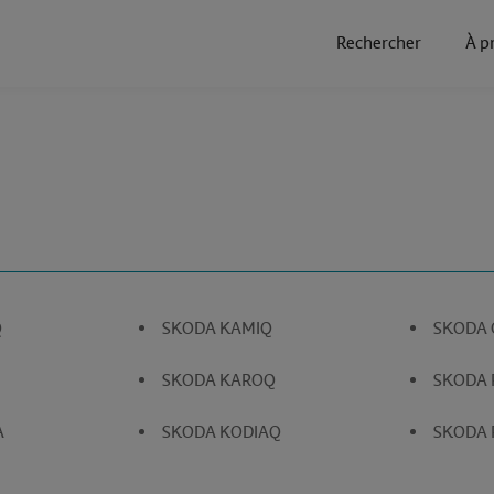
Rechercher
À p
Q
SKODA KAMIQ
SKODA 
SKODA KAROQ
SKODA 
A
SKODA KODIAQ
SKODA