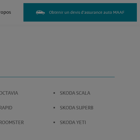
ropos
Obtenir un devis d'assurance auto MAAF
OCTAVIA
SKODA SCALA
RAPID
SKODA SUPERB
 ROOMSTER
SKODA YETI