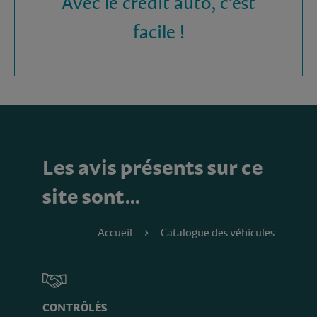
Avec le crédit auto, c'est
facile !
Les avis présents sur ce
site sont…
Accueil
Catalogue des véhicules
CONTRÔLÉS