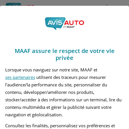
Rechercher
À propos
Avis Skoda Karoq
Obtenir un devis d'assurance auto MAAF
Marques
>
Skoda
> Karoq
MAAF assure le respect de votre vie
SKODA KAROQ 1 MOYEN SUV
privée
Lorsque vous naviguez sur notre site, MAAF et
ses partenaires
utilisent des traceurs pour mesurer
l'audience/la performance du site, personnaliser du
contenu, développer/améliorer nos produits,
stocker/accéder à des informations sur un terminal, lire du
contenu multimédia et gérer la publicité suivant votre
navigation et géolocalisation.
Consultez les finalités, personnalisez vos préférences et