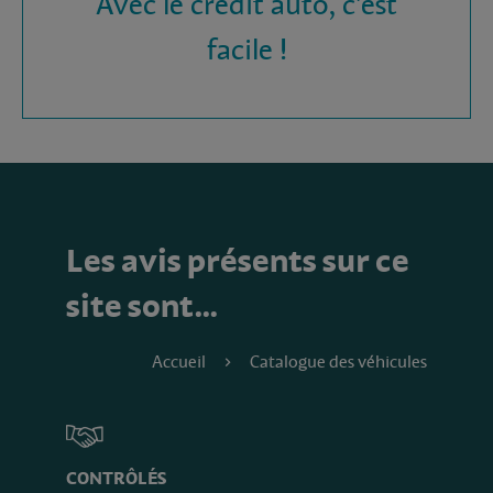
Avec le crédit auto, c'est
facile !
Les avis présents sur ce
site sont…
Accueil
Catalogue des véhicules
CONTRÔLÉS