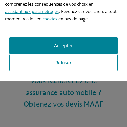
TOYOTA COROLLA 9 BERLINE
comprenez les conséquences de vos choix en
accédant aux paramétrages
. Revenez sur vos choix à tout
moment via le lien
cookies
en bas de page.
Accepter
Refuser
Vous recherchez une
assurance automobile ?
Obtenez vos devis MAAF