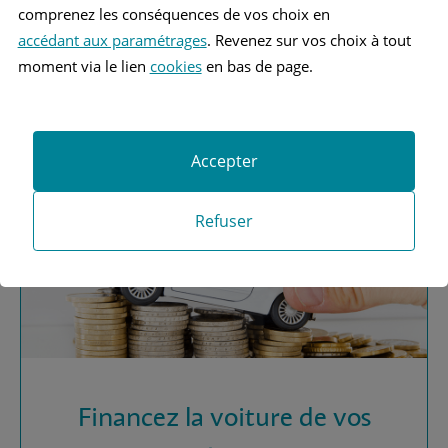
comprenez les conséquences de vos choix en
accédant aux paramétrages
. Revenez sur vos choix à tout
Vous recherchez une
moment via le lien
cookies
en bas de page.
assurance automobile ?
Obtenez vos devis MAAF
Accepter
Refuser
Financez la voiture de vos