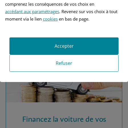
comprenez les conséquences de vos choix en
accédant aux paramétrages
. Revenez sur vos choix à tout
Vous recherchez une
moment via le lien
cookies
en bas de page.
assurance automobile ?
Obtenez vos devis MAAF
Accepter
Refuser
Financez la voiture de vos