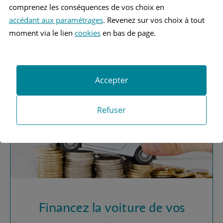
comprenez les conséquences de vos choix en
accédant aux paramétrages
. Revenez sur vos choix à tout
Vous recherchez une
moment via le lien
cookies
en bas de page.
assurance automobile ?
Obtenez vos devis MAAF
Accepter
Refuser
Financez la voiture de vos