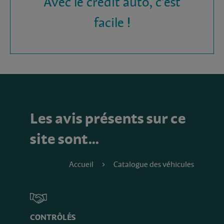
Avec le crédit auto, c'est
facile !
Les avis présents sur ce
site sont…
Accueil
Catalogue des véhicules
CONTRÔLÉS