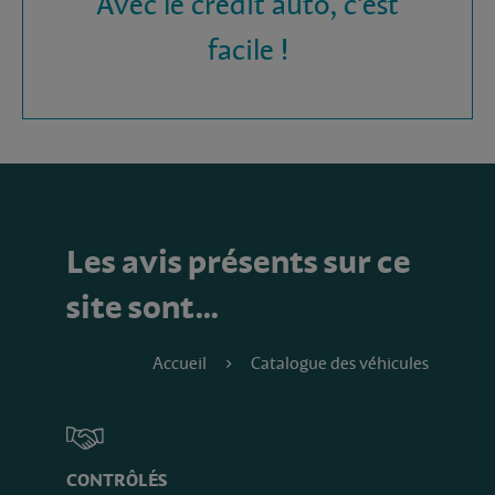
Avec le crédit auto, c'est
facile !
Les avis présents sur ce
site sont…
Accueil
Catalogue des véhicules
CONTRÔLÉS