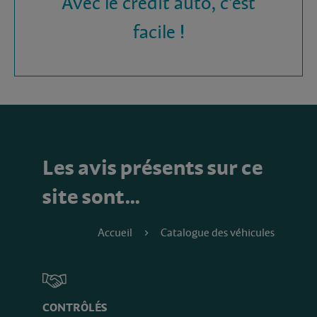
Avec le crédit auto, c'est
facile !
Les avis présents sur ce
site sont…
Accueil
Catalogue des véhicules
CONTRÔLÉS