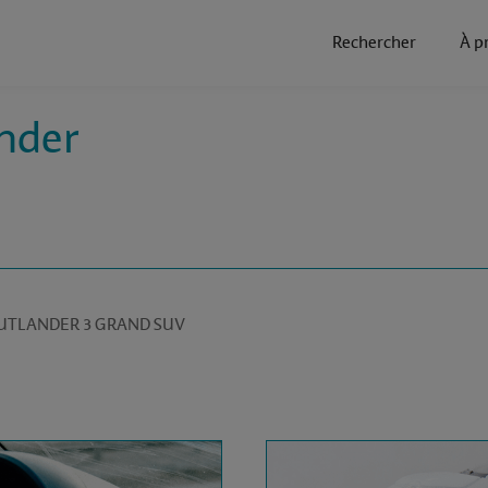
Rechercher
À p
ander
MITSUBISHI OUTLANDER 3 GRAND SUV