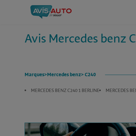
Avis Mercedes benz 
Marques
>
Mercedes benz
> C240
MERCEDES BENZ C240 1 BERLINE