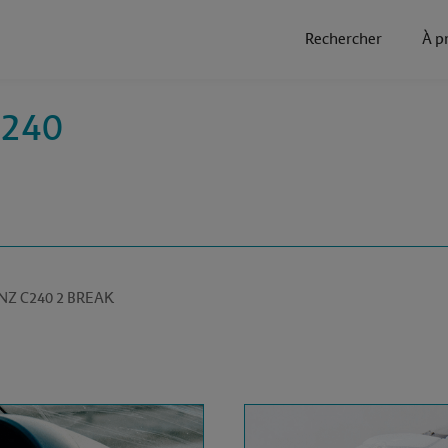
Rechercher
À p
C240
MERCEDES BENZ C240 2 BREAK