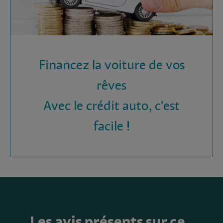
Financez la voiture de vos
rêves
Avec le crédit auto, c'est
facile !
Les avis présents sur ce