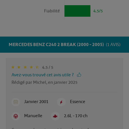
Fiabilité
4.5/5
MERCEDES BENZ C240 2 BREAK (2000 - 2005)
(1 AVIS)
4.5 / 5
Avez-vous trouvé cet avis utile ?
Rédigé par Michel, en janvier 2025
Janvier 2001
Essence
Manuelle
2.6L - 170 ch