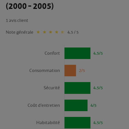
(2000 - 2005)
1 avis client
Note générale
4.5 / 5
Confort
4.5/5
Consommation
2/5
Sécurité
4.5/5
Coût d’entretien
4/5
Habitabilité
4.5/5