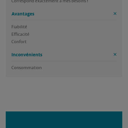
Correspond exactement à mes besoins !
Avantages
Fiabilité 

Efficacité 

Confort
Inconvénients
Consommation 