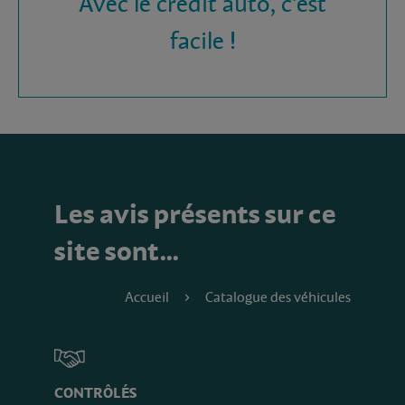
Avec le crédit auto, c'est
facile !
Les avis présents sur ce
site sont…
Accueil
Catalogue des véhicules
CONTRÔLÉS