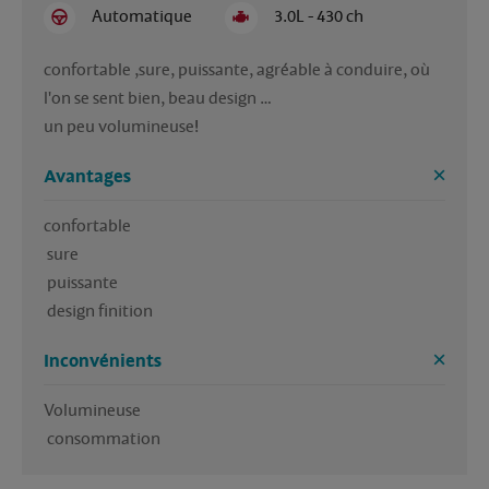
Automatique
3.0L - 430 ch
confortable ,sure, puissante, agréable à conduire, où 
l'on se sent bien, beau design …

un peu volumineuse!
Avantages
confortable

 sure 

 puissante 

 design finition
Inconvénients
Volumineuse

 consommation