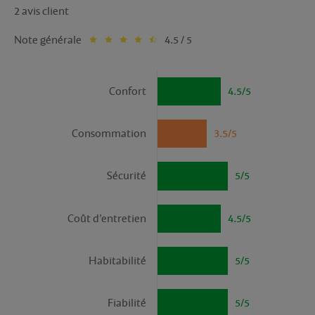
2 avis client
Note générale
4.5 / 5
Confort
4.5/5
Consommation
3.5/5
Sécurité
5/5
Coût d’entretien
4.5/5
Habitabilité
5/5
Fiabilité
5/5