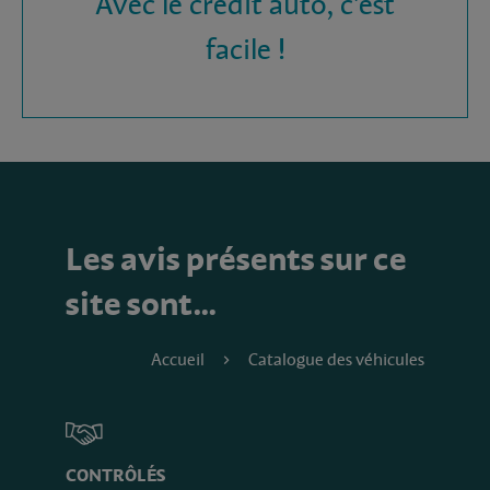
Avec le crédit auto, c'est
facile !
Les avis présents sur ce
site sont…
Accueil
Catalogue des véhicules
CONTRÔLÉS