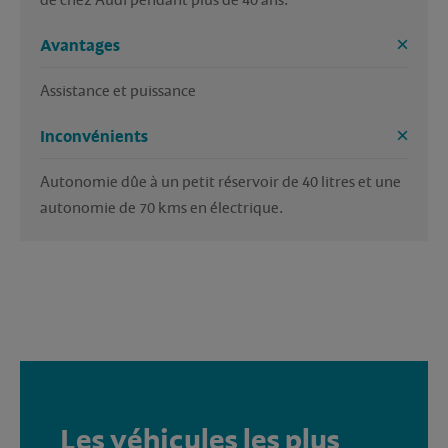
de chez Audi pendant plus de 40 ans.
Avantages
Assistance et puissance 
Inconvénients
Autonomie dûe à un petit réservoir de 40 litres et une 
autonomie de 70 kms en électrique.
Les véhicules les plus