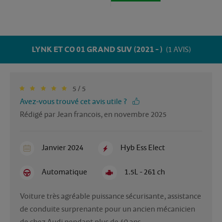
LYNK ET CO 01 GRAND SUV (2021 - )
(1 AVIS)
5 / 5
Avez-vous trouvé cet avis utile ?
Rédigé par Jean francois, en novembre 2025
Janvier 2024
Hyb Ess Elect
Automatique
1.5L - 261 ch
Voiture très agréable puissance sécurisante, assistance 
de conduite surprenante pour un ancien mécanicien 