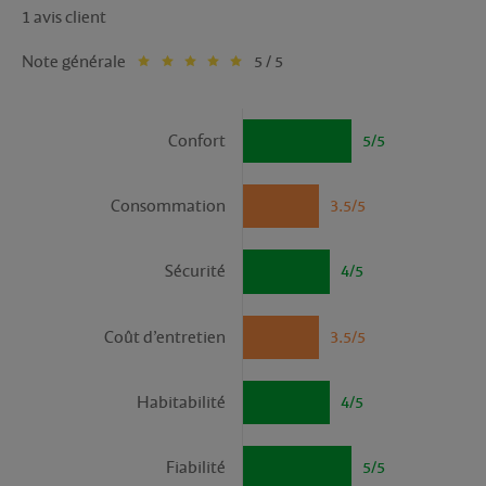
1 avis client
Note générale
5 / 5
Confort
5/5
Consommation
3.5/5
Sécurité
4/5
Coût d’entretien
3.5/5
Habitabilité
4/5
Fiabilité
5/5