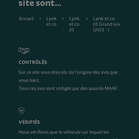
site sont…
Accueil
Lynk
Lynk
Lynk et co
et co
et co
01 Grand suv
01
(2021 - )
CONTRÔLÉS
Sur ce site vous êtes sûr de l’origine des avis que
vous lisez.
Tous ces avis sont rédigés par des assurés MAAF.
VÉRIFIÉS
Nous vérifions que le véhicule sur lequel les