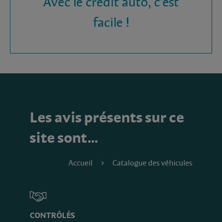
Avec le crédit auto, c'est
facile !
Les avis présents sur ce
site sont…
Accueil
Catalogue des véhicules
CONTRÔLÉS