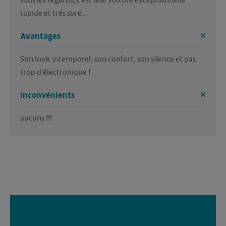
tous les regards, c'est une voiture exceptionnelle 
rapide et trés sure...
Avantages
Son look intemporel, son confort, son silence et pas 
trop d'électronique !
Inconvénients
aucuns !!!