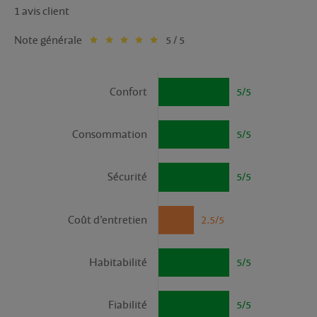
1 avis client
Note générale
5 / 5
Confort
5/5
Consommation
5/5
Sécurité
5/5
Coût d’entretien
2.5/5
Habitabilité
5/5
Fiabilité
5/5