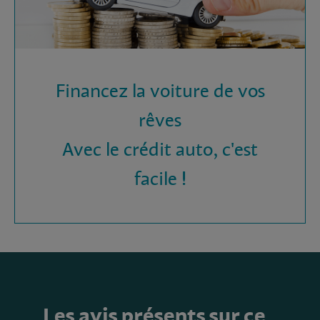
Financez la voiture de vos
rêves
Avec le crédit auto, c'est
facile !
Les avis présents sur ce