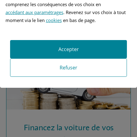
comprenez les conséquences de vos choix en
accédant aux paramétrages
. Revenez sur vos choix à tout
Vous recherchez une
moment via le lien
cookies
en bas de page.
assurance automobile ?
Obtenez vos devis MAAF
Accepter
Refuser
Financez la voiture de vos