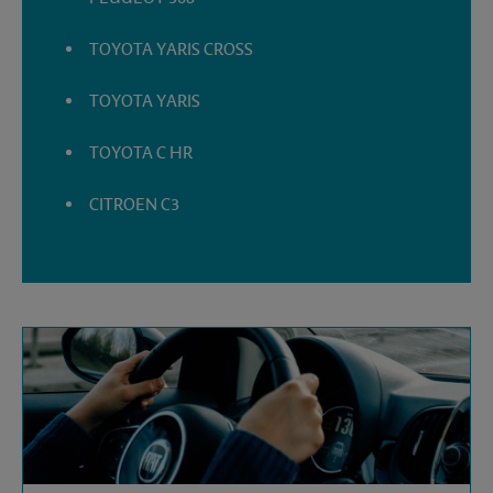
TOYOTA YARIS CROSS
TOYOTA YARIS
TOYOTA C HR
CITROEN C3