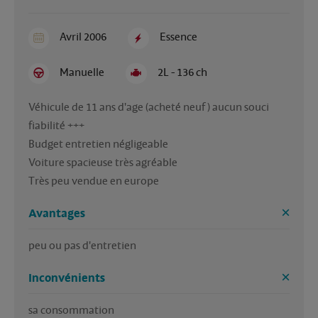
Avril 2006
Essence
Manuelle
2L - 136 ch
Véhicule de 11 ans d'age (acheté neuf ) aucun souci 
fiabilité +++
Budget entretien négligeable
Voiture spacieuse très agréable
Très peu vendue en europe 
Avantages
peu ou pas d'entretien 
Inconvénients
sa consommation