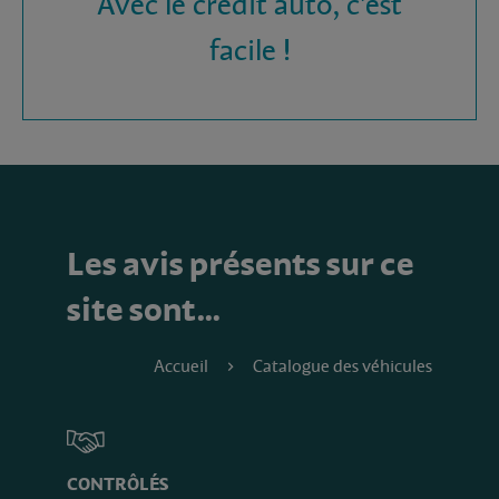
Avec le crédit auto, c'est
facile !
Les avis présents sur ce
site sont…
Accueil
Catalogue des véhicules
CONTRÔLÉS