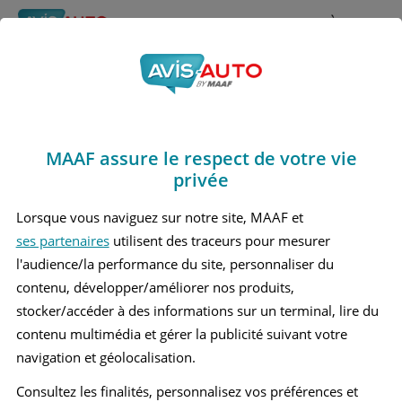
Rechercher
À propos
Avis Jaguar Xe
Obtenir un devis d'assurance auto MAAF
Marques
>
Jaguar
> Xe
MAAF assure le respect de votre vie
JAGUAR XE 1 BERLINE
privée
Lorsque vous naviguez sur notre site, MAAF et
ses partenaires
utilisent des traceurs pour mesurer
l'audience/la performance du site, personnaliser du
contenu, développer/améliorer nos produits,
stocker/accéder à des informations sur un terminal, lire du
contenu multimédia et gérer la publicité suivant votre
navigation et géolocalisation.
Consultez les finalités, personnalisez vos préférences et