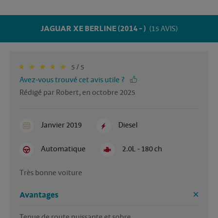
JAGUAR XE BERLINE (2014 - )
(15 AVIS)
5 / 5
Avez-vous trouvé cet avis utile ?
Rédigé par Robert, en octobre 2025
Janvier 2019
Diesel
Automatique
2.0L - 180 ch
Très bonne voiture
Avantages
Tenue de route puissante et sobre