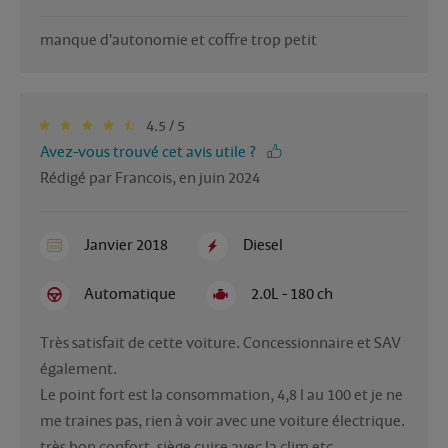
manque d'autonomie et coffre trop petit
4.5 / 5
Avez-vous trouvé cet avis utile ?
Rédigé par Francois, en juin 2024
Janvier 2018
Diesel
Automatique
2.0L - 180 ch
Très satisfait de cette voiture. Concessionnaire et SAV 
également.

Le point fort est la consommation, 4,8 l au 100 et je ne 
me traines pas, rien à voir avec une voiture électrique.

très bon confort, siège cuire avec la clim etc...
