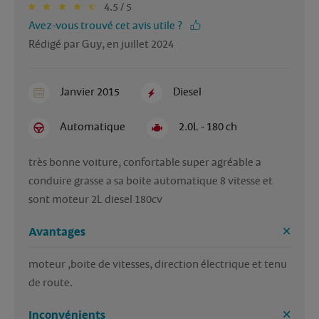
4.5 / 5
Avez-vous trouvé cet avis utile ?
Rédigé par Guy, en juillet 2024
Janvier 2015
Diesel
Automatique
2.0L - 180 ch
très bonne voiture, confortable super agréable a 
conduire grasse a sa boite automatique 8 vitesse et 
sont moteur 2L diesel 180cv
Avantages
moteur ,boite de vitesses, direction électrique et tenu 
de route.
Inconvénients