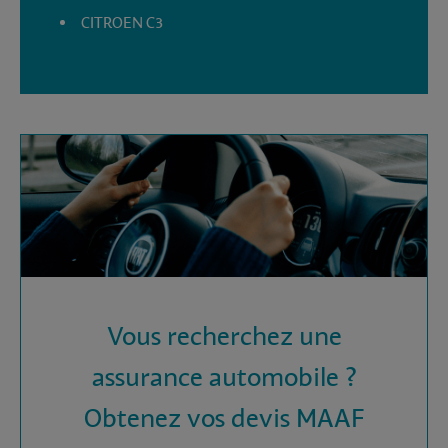
CITROEN C3
Vous recherchez une
assurance automobile ?
Obtenez vos devis MAAF