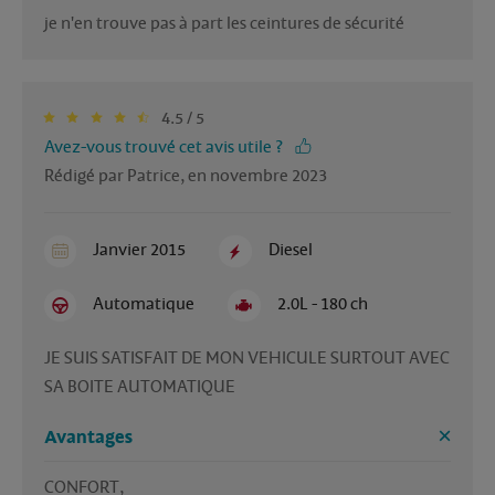
je n'en trouve pas à part les ceintures de sécurité
4.5 / 5
Avez-vous trouvé cet avis utile ?
Rédigé par Patrice, en novembre 2023
Janvier 2015
Diesel
Automatique
2.0L - 180 ch
JE SUIS SATISFAIT DE MON VEHICULE SURTOUT AVEC 
SA BOITE AUTOMATIQUE
Avantages
CONFORT, 
