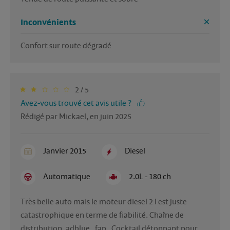
Inconvénients
Confort sur route dégradé
2 / 5
Avez-vous trouvé cet avis utile ?
Rédigé par Mickael, en juin 2025
Janvier 2015
Diesel
Automatique
2.0L - 180 ch
Très belle auto mais le moteur diesel 2 l est juste 
catastrophique en terme de fiabilité. Chaîne de 
distribution, adblue , fap . Cocktail détonnant pour 