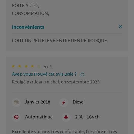
BOITE AUTO,

CONSOMMATION, 
Inconvénients
COUT UN PEU ELEVE ENTRETIEN PERIODIQUE
4 / 5
Avez-vous trouvé cet avis utile ?
Rédigé par Jean-michel, en septembre 2023
Janvier 2018
Diesel
Automatique
2.0L - 164 ch
Excellente voiture, très confortable, très sûre et très 