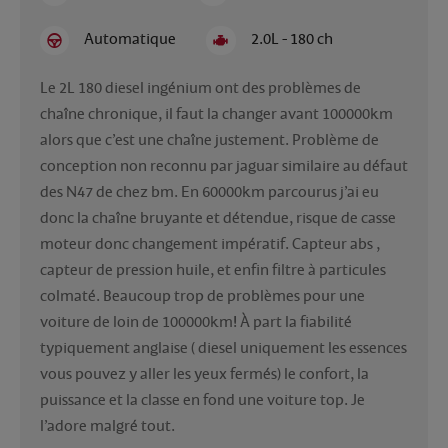
Automatique
2.0L - 180 ch
Le 2L 180 diesel ingénium ont des problèmes de 
chaîne chronique, il faut la changer avant 100000km 
alors que c’est une chaîne justement. Problème de 
conception non reconnu par jaguar similaire au défaut 
des N47 de chez bm. En 60000km parcourus j’ai eu 
donc la chaîne bruyante et détendue, risque de casse 
moteur donc changement impératif. Capteur abs , 
capteur de pression huile, et enfin filtre à particules 
colmaté. Beaucoup trop de problèmes pour une 
voiture de loin de 100000km! À part la fiabilité 
typiquement anglaise ( diesel uniquement les essences 
vous pouvez y aller les yeux fermés) le confort, la 
puissance et la classe en fond une voiture top. Je 
l’adore malgré tout. 