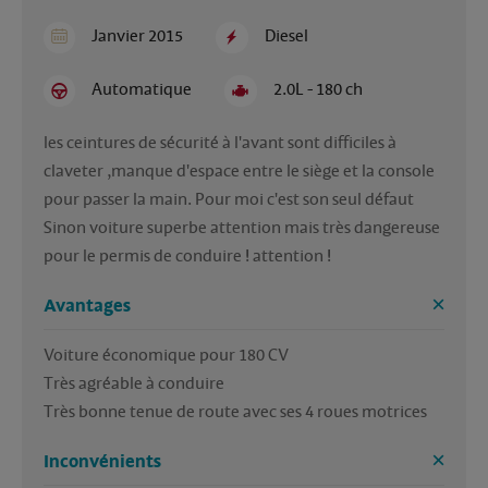
Janvier 2015
Diesel
Automatique
2.0L - 180 ch
les ceintures de sécurité à l'avant sont difficiles à 
claveter ,manque d'espace entre le siège et la console 
pour passer la main. Pour moi c'est son seul défaut 
Sinon voiture superbe attention mais très dangereuse 
pour le permis de conduire ! attention !
Avantages
Voiture économique pour 180 CV 

Très agréable à conduire

Très bonne tenue de route avec ses 4 roues motrices
Inconvénients