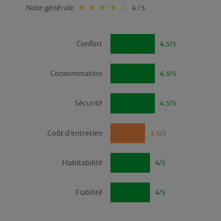
Note générale
4 / 5
Confort
4.5/5
Consommation
4.5/5
Sécurité
4.5/5
Coût d’entretien
3.5/5
Habitabilité
4/5
Fiabilité
4/5