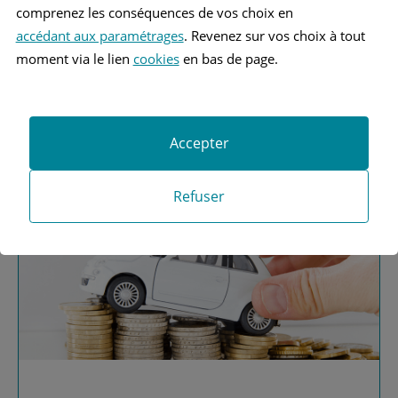
comprenez les conséquences de vos choix en
accédant aux paramétrages
. Revenez sur vos choix à tout
moment via le lien
cookies
en bas de page.
Vous recherchez une
assurance automobile ?
Accepter
Obtenez vos devis MAAF
Refuser