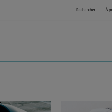
Rechercher
À p