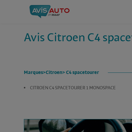
Avis Citroen C4 spac
Marques
>
Citroen
> C4 spacetourer
CITROEN C4 SPACETOURER 1 MONOSPACE