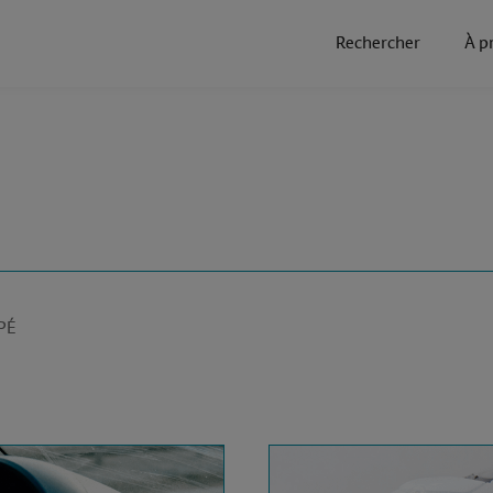
Rechercher
À p
COUPÉ