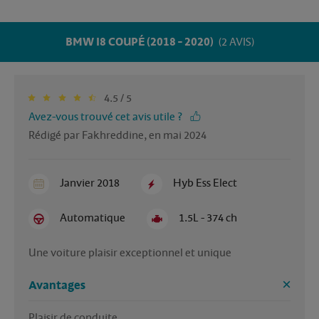
BMW I8 COUPÉ (2018 - 2020)
(2 AVIS)
4.5 / 5
Avez-vous trouvé cet avis utile ?
Rédigé par Fakhreddine, en mai 2024
Janvier 2018
Hyb Ess Elect
Automatique
1.5L - 374 ch
Une voiture plaisir exceptionnel et unique 
Avantages
Plaisir de conduite 