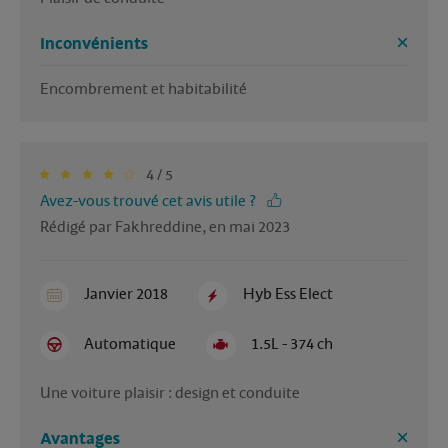
Inconvénients
Encombrement et habitabilité 
4 / 5
Avez-vous trouvé cet avis utile ?
Rédigé par Fakhreddine, en mai 2023
Janvier 2018
Hyb Ess Elect
Automatique
1.5L - 374 ch
Une voiture plaisir : design et conduite 
Avantages