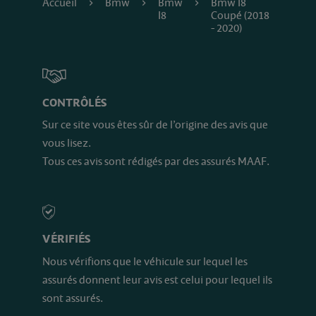
Accueil
Bmw
Bmw
Bmw I8
I8
Coupé (2018
- 2020)
CONTRÔLÉS
Sur ce site vous êtes sûr de l’origine des avis que
vous lisez.
Tous ces avis sont rédigés par des assurés MAAF.
VÉRIFIÉS
Nous vérifions que le véhicule sur lequel les
assurés donnent leur avis est celui pour lequel ils
sont assurés.