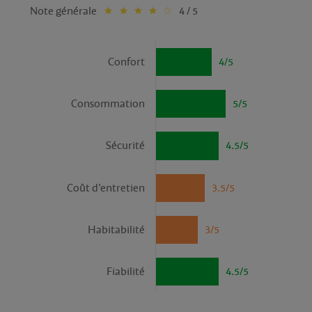
Note générale
4 / 5
Confort
4/5
Consommation
5/5
Sécurité
4.5/5
Coût d’entretien
3.5/5
Habitabilité
3/5
Fiabilité
4.5/5