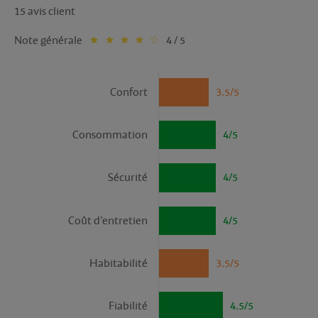
15 avis client
Note générale
4 / 5
Confort
3.5/5
Consommation
4/5
Sécurité
4/5
Coût d’entretien
4/5
Habitabilité
3.5/5
Fiabilité
4.5/5