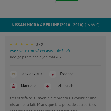
NISSAN MICRA 4 BERLINE (2010 - 2018)
(15 AVIS)
5 / 5
Avez-vous trouvé cet avis utile ?
Rédigé par Michele, en mai 2026
Janvier 2010
Essence
Manuelle
1.2L - 81 ch
tres satisfaite  a l avenir je reprendrais volontier une 
nissan   cela fait 10 ans que je la possede et a part les 