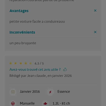
reparation courante pas de de probleme
Avantages
petite voiture facile a conduireauu
Inconvénients
un peu bruyante
4.5 / 5
Avez-vous trouvé cet avis utile ?
Rédigé par Jean claude, en janvier 2026
Janvier 2016
Essence
Manuelle
1.2L - 81 ch