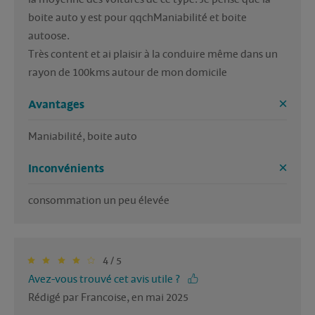
boite auto y est pour qqchManiabilité et boite 
autoose.

Très content et ai plaisir à la conduire même dans un 
rayon de 100kms autour de mon domicile
Avantages
Maniabilité, boite auto
Inconvénients
consommation un peu élevée
4 / 5
Avez-vous trouvé cet avis utile ?
Rédigé par Francoise, en mai 2025