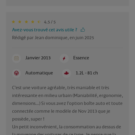
4.5 / 5
Avez-vous trouvé cet avis utile ?
Rédigé par Jean dominique, en juin 2025
Janvier 2013
Essence
Automatique
1.2L - 81 ch
C'est une voiture agréable, très maniable et très 
intéressante en milieu urbain (Maniabilité, ergonomie, 
dimensions...) Si vous avez l'option boîte auto et toute 
connectée comme le modèle de Nov 2013 que je 
possède, super !

Un petit inconvénient, la consommation au dessus de 
la moyenne des voitures de ce type. Je pense que la 