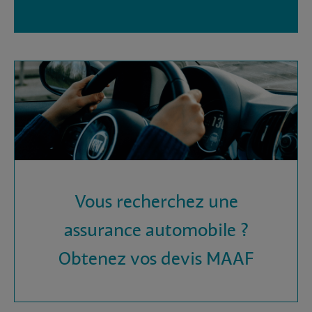
Vous recherchez une
assurance automobile ?
Obtenez vos devis MAAF