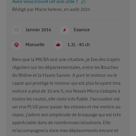
Avez-vous trouvé cet avis utile ?
Rédigé par Marie helene, en août 2025
Janvier 2014
Essence
Manuelle
1.2L - 81 ch
Bien que la MICRA soit une citadine, je fais des trajets 
réguliers sur les départementales, entre les Bouches 
du Rhône et la Haute Savoie. A part le moteur ou le 
capot qui protège le moteur qui est plus bruyant (ma 
voiture a plus de 10 ans !), ma Nissan Micra s'adapte à 
toutes les routes, elle reste très fiable. l'accoudoir est 
un vrai PLUS pour passer les vitesses et me mettre au 
repos. j'adore son amplitude de braquage qui est très 
appréciable dans de nombreuses situations. Elle 
m'accompagnera dans mes déplacements encore et 