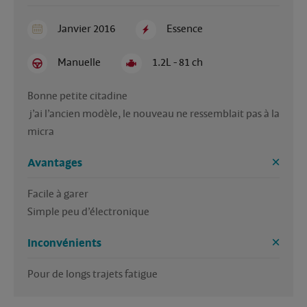
Janvier 2016
Essence
Manuelle
1.2L - 81 ch
Bonne petite citadine

 j’ai l’ancien modèle, le nouveau ne ressemblait pas à la 
micra
Avantages
Facile à garer

Inconvénients
Pour de longs trajets fatigue 