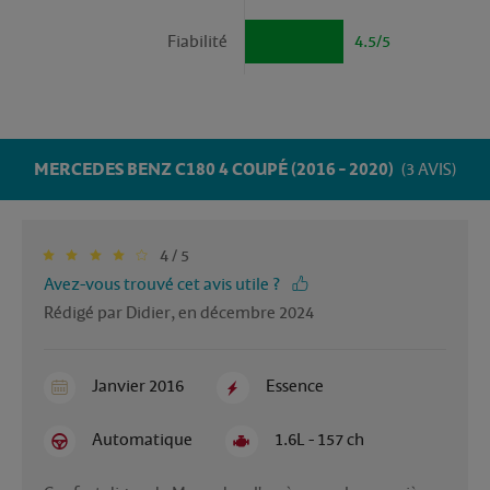
Fiabilité
4.5/5
MERCEDES BENZ C180 4 COUPÉ (2016 - 2020)
(3 AVIS)
4 / 5
Avez-vous trouvé cet avis utile ?
Rédigé par Didier, en décembre 2024
Janvier 2016
Essence
Automatique
1.6L - 157 ch