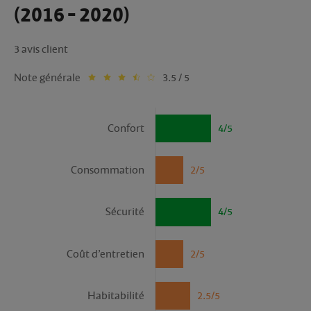
(2016 - 2020)
3 avis client
Note générale
3.5 / 5
Confort
4/5
Consommation
2/5
Sécurité
4/5
Coût d’entretien
2/5
Habitabilité
2.5/5