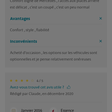
Confort digne de Mercedes , l'accès aux places arrière 
est délicat , c'est un coupé , c'est un peu normal 
Avantages
Confort , style , fiabilité 
Inconvénients
Acheté d'occasion , les options sur les véhicules sont 
optionnelles et je pense relativement onéreuses
4 / 5
Avez-vous trouvé cet avis utile ?
Rédigé par Claude, en décembre 2020
Janvier 2016
Essence