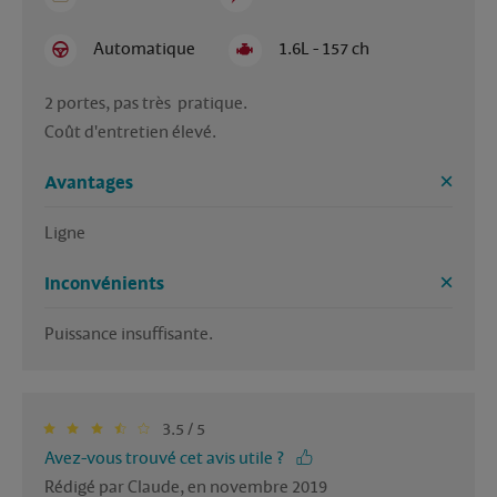
Automatique
1.6L - 157 ch
2 portes, pas très  pratique. 

Coût d'entretien élevé. 
Avantages
Inconvénients
Puissance insuffisante. 
3.5 / 5
Avez-vous trouvé cet avis utile ?
Rédigé par Claude, en novembre 2019