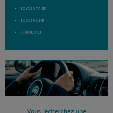
TOYOTA YARIS
TOYOTA C HR
CITROEN C3
Vous recherchez une