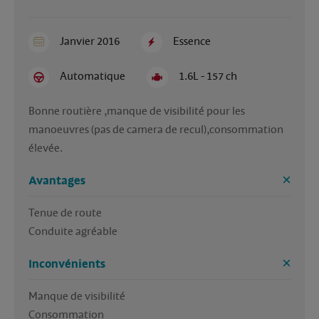
Janvier 2016
Essence
Automatique
1.6L - 157 ch
Bonne routière ,manque de visibilité pour les 
manoeuvres (pas de camera de recul),consommation 
élevée.
Avantages
Tenue de route

Conduite agréable
Inconvénients
Manque de visibilité 

Consommation 
