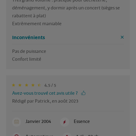
Très grand volume : pratique pour déchèterie, 
déménagement, y dormir après un concert (sièges se 
rabattent à plat)

Extrêmement maniable
Inconvénients
Pas de puissance

Confort limité
4.5 / 5
Avez-vous trouvé cet avis utile ?
Rédigé par Patrick, en août 2023
Janvier 2004
Essence