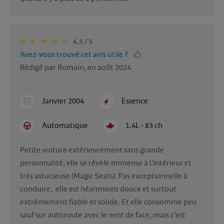
4.5 / 5
Avez-vous trouvé cet avis utile ?
Rédigé par Romain, en août 2024
Janvier 2004
Essence
Automatique
1.4L - 83 ch
Petite voiture extérieurement sans grande 
personnalité, elle se révèle immense à l’intérieur et 
très astucieuse (Magic Seats). Pas exceptionnelle à 
conduire,  elle est néanmoins douce et surtout 
extrêmement fiable et solide. Et elle consomme peu 
sauf sur autoroute avec le vent de face, mais c’est 