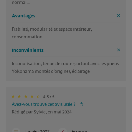
normal…
Avantages
Fiabilité, modularité et espace intérieur, 
consommation 
Inconvénients
Insonorisation, tenue de route (surtout avec les pneus 
Yokohama montés d’origine), éclairage 
4.5 / 5
Avez-vous trouvé cet avis utile ?
Rédigé par Sylvie, en mai 2024
Janvier 2007
Essence