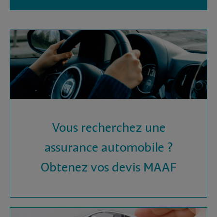
Vous recherchez une
assurance automobile ?
Obtenez vos devis MAAF