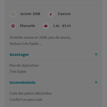
Janvier 2008
Essence
Manuelle
1.4L - 83 ch
Achetée neuve en 2008, peu de soucis, 

Voiture très fiable ...
Avantages
Peu de réparation

Très fiable
Inconvénients
Coût des pièces détachées 

Confort un peu rude