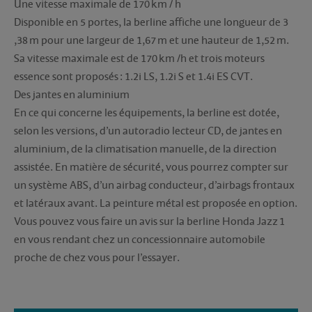
Une vitesse maximale de 170 km / h
Disponible en 5 portes, la berline affiche une longueur de 3
,38 m pour une largeur de 1,67 m et une hauteur de 1,52 m.
Sa vitesse maximale est de 170 km /h et trois moteurs
essence sont proposés : 1.2i LS, 1.2i S et 1.4i ES CVT.
Des jantes en aluminium
En ce qui concerne les équipements, la berline est dotée,
selon les versions, d’un autoradio lecteur CD, de jantes en
aluminium, de la climatisation manuelle, de la direction
assistée. En matière de sécurité, vous pourrez compter sur
un système ABS, d’un airbag conducteur, d’airbags frontaux
et latéraux avant. La peinture métal est proposée en option.
Vous pouvez vous faire un avis sur la berline Honda Jazz 1
en vous rendant chez un concessionnaire automobile
proche de chez vous pour l’essayer.