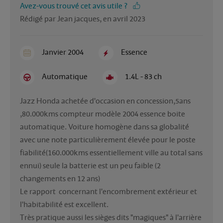
Avez-vous trouvé cet avis utile ?
Rédigé par Jean jacques, en avril 2023
Janvier 2004
Essence
Automatique
1.4L - 83 ch
Jazz Honda achetée d'occasion en concession,5ans 
,80.000kms compteur modèle 2004 essence boite 
automatique. Voiture homogène dans sa globalité 
avec une note particulièrement élevée pour le poste 
fiabilité(160.000kms essentiellement ville au total sans 
ennui) seule la batterie est un peu faible (2 
changements en 12 ans)

Le rapport  concernant l'encombrement extérieur et 
l'habitabilité est excellent.

Très pratique aussi les sièges dits "magiques" à l'arrière 