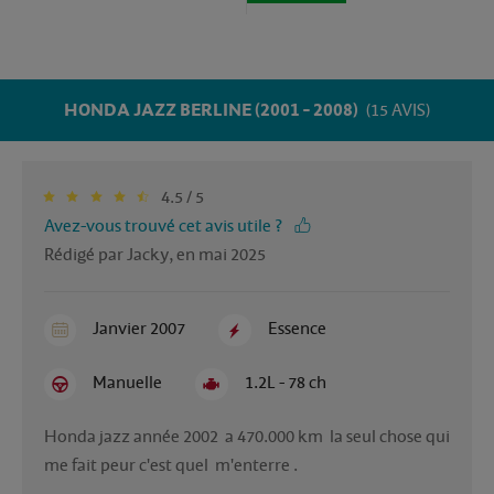
HONDA JAZZ BERLINE (2001 - 2008)
(15 AVIS)
4.5 / 5
Avez-vous trouvé cet avis utile ?
Rédigé par Jacky, en mai 2025
Janvier 2007
Essence
Manuelle
1.2L - 78 ch
Honda jazz année 2002  a 470.000 km  la seul chose qui 
me fait peur c'est quel  m'enterre .