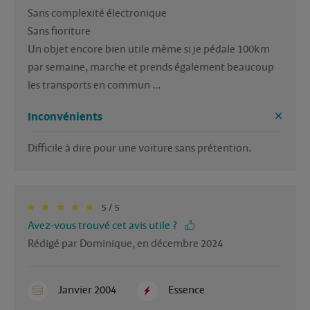
Sans complexité électronique

Sans fioriture 

Un objet encore bien utile même si je pédale 100km 
par semaine, marche et prends également beaucoup 
les transports en commun ... 
Inconvénients
Difficile à dire pour une voiture sans prétention. 
5 / 5
Avez-vous trouvé cet avis utile ?
Rédigé par Dominique, en décembre 2024
Janvier 2004
Essence