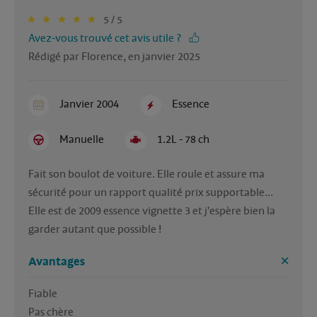
5 / 5
Avez-vous trouvé cet avis utile ?
Rédigé par Florence, en janvier 2025
Janvier 2004
Essence
Manuelle
1.2L - 78 ch
Fait son boulot de voiture. Elle roule et assure ma 
sécurité pour un rapport qualité prix supportable... 
Elle est de 2009 essence vignette 3 et j'espère bien la 
garder autant que possible ! 
Avantages
Fiable

Pas chère
