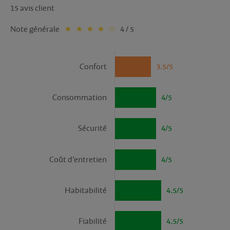
15 avis client
Note générale
4 / 5
Confort
3.5/5
Consommation
4/5
Sécurité
4/5
Coût d’entretien
4/5
Habitabilité
4.5/5
Fiabilité
4.5/5