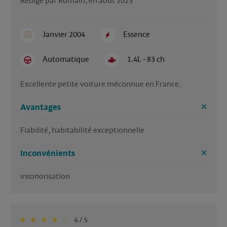
Rédigé par Romain, en août 2023
Janvier 2004
Essence
Automatique
1.4L - 83 ch
Excellente petite voiture méconnue en France.
Avantages
Fiabilité, habitabilité exceptionnelle 
Inconvénients
insonorisation 
4 / 5