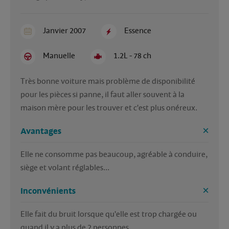
Janvier 2007
Essence
Manuelle
1.2L - 78 ch
Très bonne voiture mais problème de disponibilité 
pour les pièces si panne, il faut aller souvent à la 
maison mère pour les trouver et c'est plus onéreux. 
Avantages
Elle ne consomme pas beaucoup, agréable à conduire, 
siège et volant réglables...
Inconvénients
Elle fait du bruit lorsque qu'elle est trop chargée ou 
quand il y a plus de 2 personnes. 