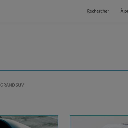
Rechercher
À p
VOLVO XC60 2 GRAND SUV