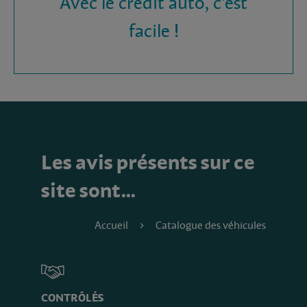
Avec le crédit auto, c'est
facile !
Les avis présents sur ce
site sont…
Accueil
Catalogue des véhicules
CONTRÔLÉS