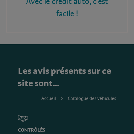
Avec le crédit auto, c'est
facile !
Les avis présents sur ce
site sont…
Accueil
Catalogue des véhicules
CONTRÔLÉS