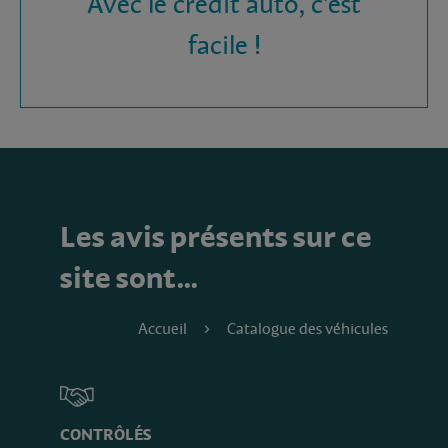
Avec le crédit auto, c'est
facile !
Les avis présents sur ce
site sont…
Accueil
Catalogue des véhicules
CONTRÔLÉS