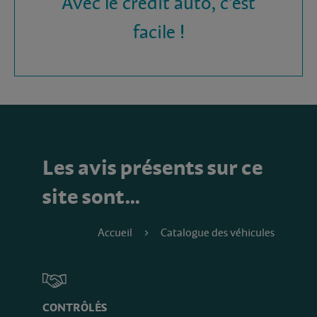
Avec le crédit auto, c'est
facile !
Les avis présents sur ce
site sont…
Accueil
Catalogue des véhicules
CONTRÔLÉS