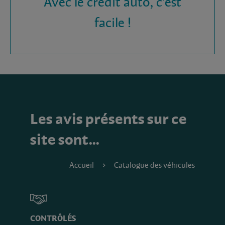
Avec le crédit auto, c'est
facile !
Les avis présents sur ce
site sont…
Accueil
Catalogue des véhicules
CONTRÔLÉS