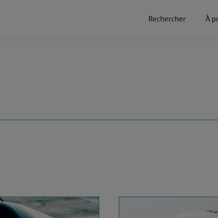
Rechercher
À p