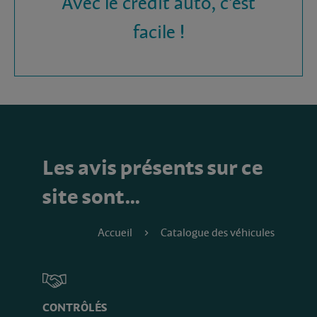
Avec le crédit auto, c'est
facile !
Les avis présents sur ce
site sont…
Accueil
Catalogue des véhicules
CONTRÔLÉS