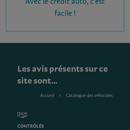
Avec le crédit auto, c'est
facile !
Les avis présents sur ce
site sont…
Accueil
Catalogue des véhicules
CONTRÔLÉS