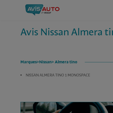
Avis Nissan Almera t
Marques
>
Nissan
> Almera tino
NISSAN ALMERA TINO 1 MONOSPACE