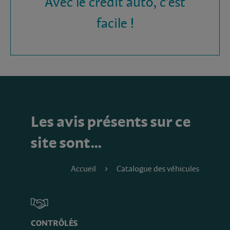
Avec le crédit auto, c'est
facile !
Les avis présents sur ce
site sont…
Accueil
Catalogue des véhicules
CONTRÔLÉS