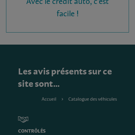
Avec le crédit auto, c'est
facile !
Les avis présents sur ce
site sont…
Accueil
Catalogue des véhicules
CONTRÔLÉS