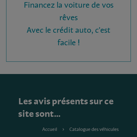
Financez la voiture de vos
rêves
Avec le crédit auto, c'est
facile !
Les avis présents sur ce
site sont…
Accueil
Catalogue des véhicules