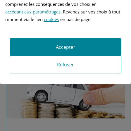
comprenez les conséquences de vos choix en
accédant aux paramétrages
. Revenez sur vos choix à tout
moment via le lien
cookies
en bas de page.
Vous recherchez une
assurance automobile ?
Accepter
Obtenez vos devis MAAF
Refuser