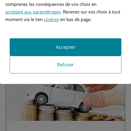
comprenez les conséquences de vos choix en
accédant aux paramétrages
. Revenez sur vos choix à tout
moment via le lien
cookies
en bas de page.
Vous recherchez une
assurance automobile ?
Accepter
Obtenez vos devis MAAF
Refuser