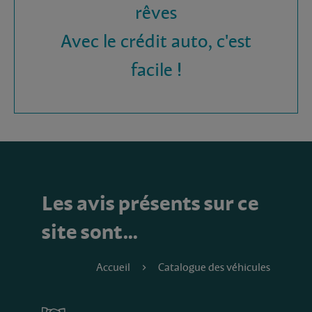
rêves
Avec le crédit auto, c'est
facile !
Les avis présents sur ce
site sont…
Accueil
Catalogue des véhicules