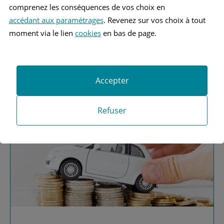
comprenez les conséquences de vos choix en
accédant aux paramétrages
. Revenez sur vos choix à tout
moment via le lien
cookies
en bas de page.
Vous recherchez une
assurance automobile ?
Accepter
Obtenez vos devis MAAF
Refuser