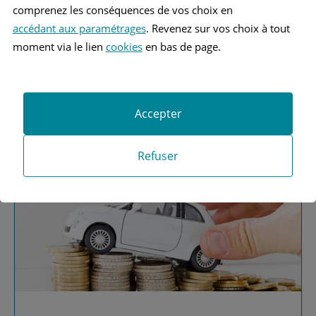
comprenez les conséquences de vos choix en
accédant aux paramétrages
. Revenez sur vos choix à tout
moment via le lien
cookies
en bas de page.
Vous recherchez une
assurance automobile ?
Accepter
Obtenez vos devis MAAF
Refuser